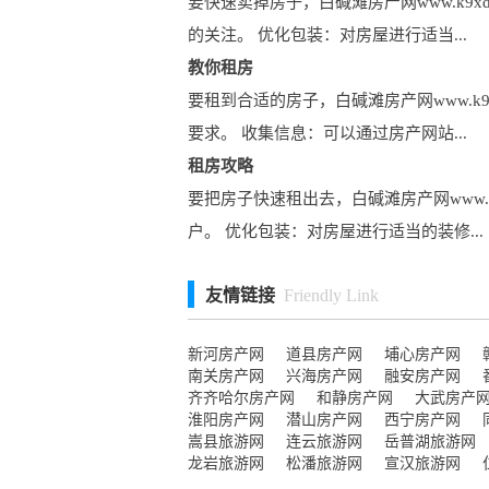
要快速卖掉房子，白碱滩房产网www.k9
的关注。 优化包装：对房屋进行适当...
教你租房
要租到合适的房子，白碱滩房产网www.k
要求。 收集信息：可以通过房产网站...
租房攻略
要把房子快速租出去，白碱滩房产网www.
户。 优化包装：对房屋进行适当的装修...
友情链接
Friendly Link
新河房产网
道县房产网
埔心房产网
南关房产网
兴海房产网
融安房产网
齐齐哈尔房产网
和静房产网
大武房产
淮阳房产网
潜山房产网
西宁房产网
嵩县旅游网
连云旅游网
岳普湖旅游网
龙岩旅游网
松潘旅游网
宣汉旅游网