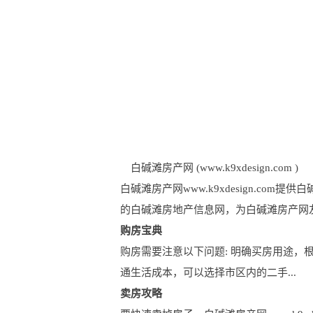
白碱滩房产网 (www.k9xdesign.com )
白碱滩房产网www.k9xdesign.
的白碱滩房地产信息网，为白碱滩房产网
购房宝典
购房需要注意以下问题: 明确买房用途，
通生活成本，可以选择市区内的二手...
卖房攻略