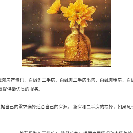
com提供白碱滩房产资讯、白碱滩二手房、白碱滩二手房出售、白碱滩租房
友提供最优质的服务。
根据自己的需求选择适合自己的房源。 新房和二手房的抉择，如果