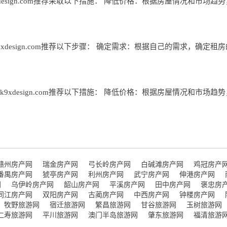
xdesign.com推荐采取以下措施： 降低价格：根据房屋情况和市
9xdesign.com推荐以下步骤： 确定需求：根据自己的需求，确
k9xdesign.com推荐以下措施： 降低价格：根据房屋情况和市
赣州房产网
瑞金房产网
弓长岭房产网
白碱滩房产网
鸡冠房产
番禺房产网
猇亭房产网
利州房产网
武宁房产网
伸港房产网
网
乌伊岭房产网
韶山房产网
平溪房产网
田中房产网
褒忠房
同江房产网
双阳房产网
古蔺房产网
中西房产网
钟楼房产网
牧野旅游网
宿迁旅游网
繁昌旅游网
甘谷旅游网
玉树旅游网
仁寿旅游网
平川旅游网
澳门半岛旅游网
肇东旅游网
福清旅游