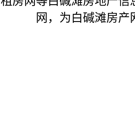
租房网等白碱滩房地产信
网，为白碱滩房产