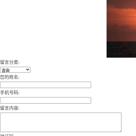
留言分类:
您的姓名:
手机号码:
留言内容: