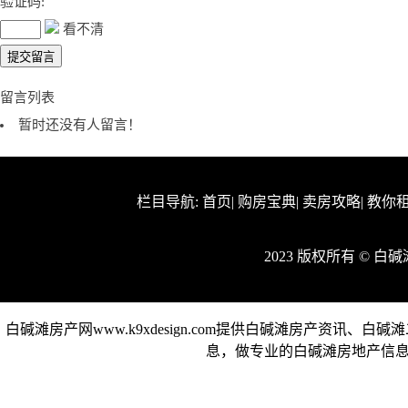
验证码:
看不清
留言列表
暂时还没有人留言！
栏目导航:
首页
|
购房宝典
|
卖房攻略
|
教你
2023 版权所有 © 
白碱滩房产网www.k9xdesign.com提供白碱滩房产资
息，做专业的白碱滩房地产信